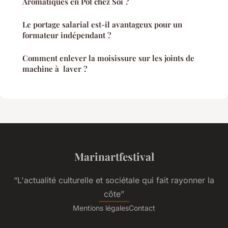
Aromatiques en Pot chez Soi ?
Le portage salarial est-il avantageux pour un
formateur indépendant ?
Comment enlever la moisissure sur les joints de
machine à laver ?
Marinartfestival
“L'actualité culturelle et sociétale qui fait rayonner la
côte”
Mentions légales
Contact