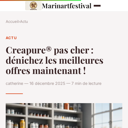
Marinartfestival
Accueil
›
Actu
ACTU
Creapure® pas cher :
dénichez les meilleures
offres maintenant !
catherine — 16 décembre 2025 — 7 min de lecture