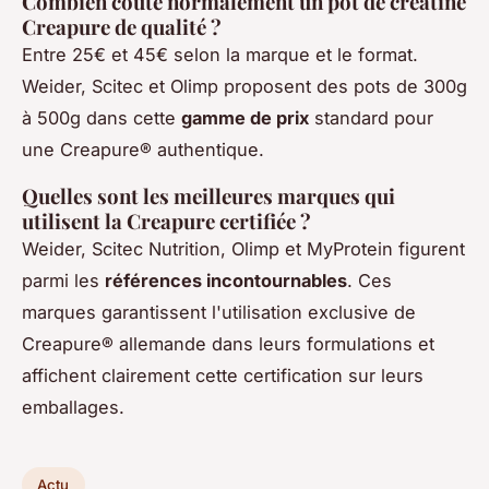
Combien coûte normalement un pot de créatine
Creapure de qualité ?
Entre 25€ et 45€ selon la marque et le format.
Weider, Scitec et Olimp proposent des pots de 300g
à 500g dans cette
gamme de prix
standard pour
une Creapure® authentique.
Quelles sont les meilleures marques qui
utilisent la Creapure certifiée ?
Weider, Scitec Nutrition, Olimp et MyProtein figurent
parmi les
références incontournables
. Ces
marques garantissent l'utilisation exclusive de
Creapure® allemande dans leurs formulations et
affichent clairement cette certification sur leurs
emballages.
Actu