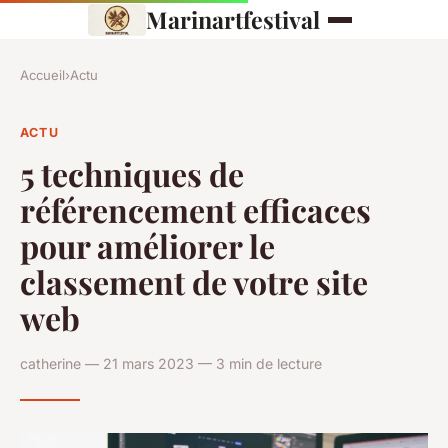
Marinartfestival
Accueil
›
Actu
ACTU
5 techniques de
référencement efficaces
pour améliorer le
classement de votre site
web
catherine — 21 mars 2023 — 3 min de lecture