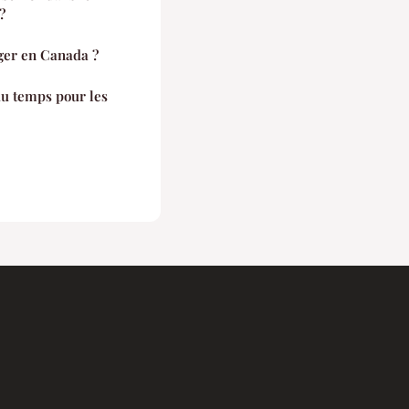
?
ger en Canada ?
du temps pour les