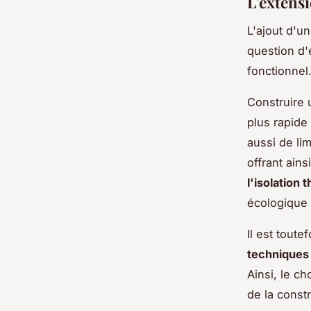
L'extensi
L'ajout d'u
question d'
fonctionnel
Construire
plus rapide 
aussi de li
offrant ains
l'isolation
écologique 
Il est toute
techniques
Ainsi, le c
de la constr