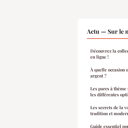
Actu — Sur le 
Découvrez la colle
en ligne !
À quelle occasion o
argent ?
Les parcs à thème 
les différentes opt
Les secrets de la 
tradition et moder
Guide essentiel po