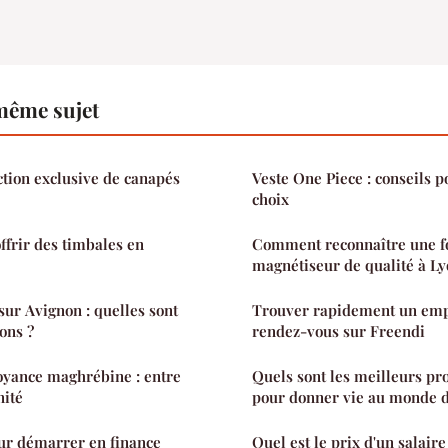
même sujet
ction exclusive de canapés
Veste One Piece : conseils p
choix
ffrir des timbales en
Comment reconnaître une f
magnétiseur de qualité à Ly
sur Avignon : quelles sont
Trouver rapidement un emplo
ions ?
rendez-vous sur Freendi
voyance maghrébine : entre
Quels sont les meilleurs pr
nité
pour donner vie au monde d
ur démarrer en finance
Quel est le prix d'un salaire