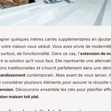
agner quelques mètres carrés supplémentaires en ajouta
 votre maison vous séduit. Vous avez envie de modernité
surtout, de fonctionnalité. Dans ce cas, l'
extension de ma
e la solution qu’il vous faut. Elle représente une alternati
ons traditionnelles et s’inscrit parfaitement dans une dé
grandissement
contemporain. Mais avant de vous lancer, il
e considérer plusieurs éléments pour assurer la réussite 
tension
. Découvrons ensemble les clés pour planifier eff
ion maison toit plat
.