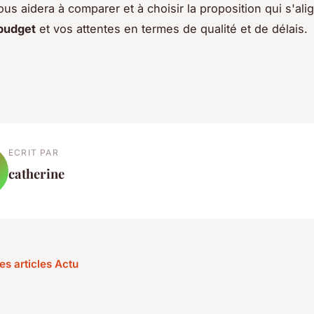
ous aidera à comparer et à choisir la proposition qui s'ali
budget
et vos attentes en termes de qualité et de délais.
ECRIT PAR
catherine
es articles Actu