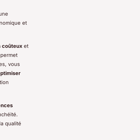
 une
onomique et
 coûteux
et
l permet
ues, vous
ptimiser
tion
ences
nchéité.
a qualité