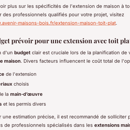
ir plus sur les spécificités de l'extension de maison à toi
 des professionnels qualifiés pour votre projet, visitez
.avenir-maisons-bois.fr/extension-maison-toit-plat
.
get prévoir pour une extension avec toit pla
on d'un
budget
clair est cruciale lors de la planification de 
de maison
. Divers facteurs influencent le coût total de l'op
ce
de l'extension
riaux
choisis
de la
main-d’œuvre
s
et les permis divers
r une estimation précise, il est recommandé de solliciter 
s de professionnels spécialisés dans les
extensions mai