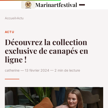
Marinartfestival
Accueil
›
Actu
ACTU
Découvrez la collection
exclusive de canapés en
ligne !
catherine — 13 février 2024 — 2 min de lecture