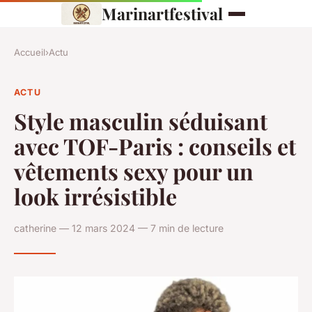
Marinartfestival
Accueil
›
Actu
ACTU
Style masculin séduisant
avec TOF-Paris : conseils et
vêtements sexy pour un
look irrésistible
catherine — 12 mars 2024 — 7 min de lecture